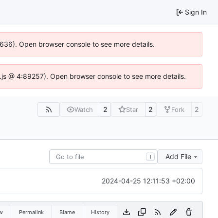
Sign In
00636). Open browser console to see more details.
dse.js @ 4:89257). Open browser console to see more details.
2
2
2
Watch
Star
Fork
Add File
T
2024-04-25 12:11:53 +02:00
w
Permalink
Blame
History