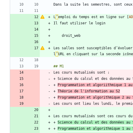
L
’
emploi du temps est en ligne sur [
AD
Les salles sont susceptibles d’évoluer
l
’
URL en cliquant sur la seconde icône
+ 
Programmation et algoriithmique 1 au
+ 
Théorie de l'information au S2
+ 
Programmation et algorithmique 2 au 
+ 
Science du calcul et des données au 
+ 
Programmation et algorithmique 1 au 