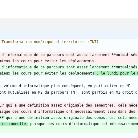
 d'informatique de ce parcours sont assez largement 
**mutualisés
 d'informatique de ce parcours sont assez largement 
**mutualisés
mieux les cours pour éviter les déplacements
 : le lundi pour le 
EP qui a une définition assez originale des semestres, cela néce
EP qui a une définition assez originale des semestres, cela néce
fessionnelle,
 puisque des cours d'informatique ont nécessairemen