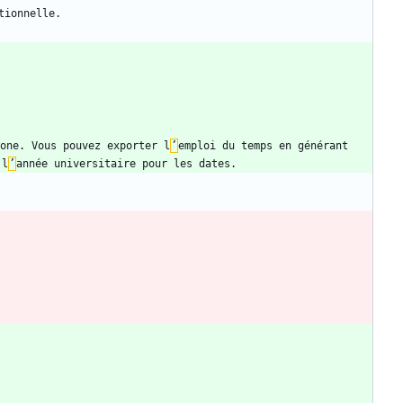
one. Vous pouvez exporter l
’
emploi du temps en générant 
 l
’